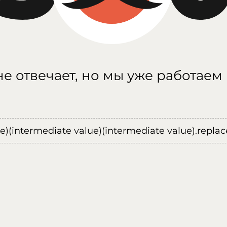
е отвечает, но мы уже работаем
ue)(intermediate value)(intermediate value).replace