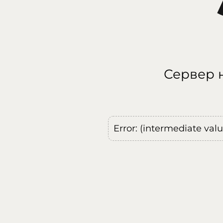
Сервер н
Error: (intermediate val