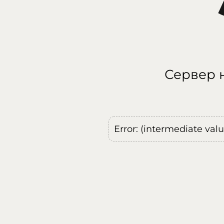
Сервер н
Error: (intermediate val