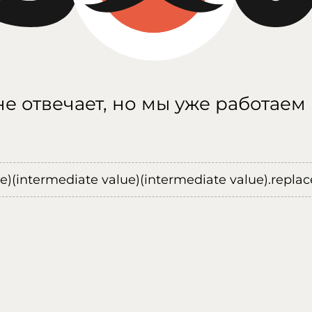
е отвечает, но мы уже работаем
ue)(intermediate value)(intermediate value).replace