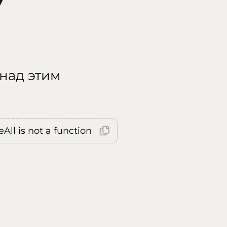
 над этим
All is not a function