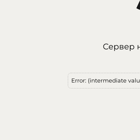
Сервер н
Error: (intermediate val