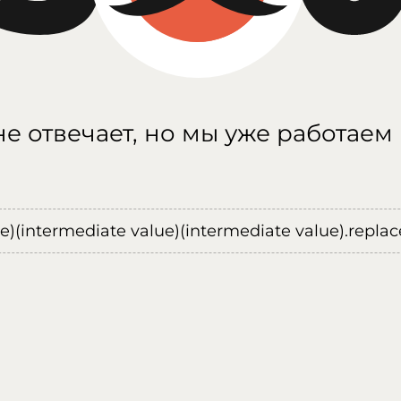
е отвечает, но мы уже работаем
ue)(intermediate value)(intermediate value).replace